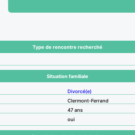
Type de rencontre recherché
Situation familiale
Divorcé(e)
Clermont-Ferrand
47 ans
oui