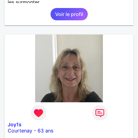
les surmonter.
Voir le profil
Joy1s
Courtenay
-
63 ans