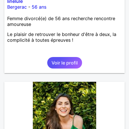
linelule
Bergerac
-
56 ans
Femme divorcé(e) de 56 ans recherche rencontre
amoureuse
Le plaisir de retrouver le bonheur d'être à deux, la
complicité à toutes épreuves !
Voir le profil