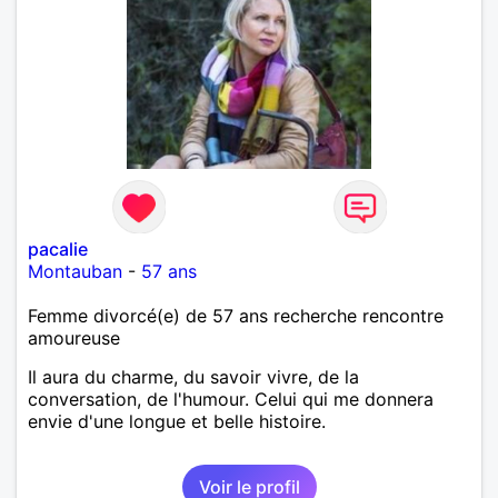
pacalie
Montauban
-
57 ans
Femme divorcé(e) de 57 ans recherche rencontre
amoureuse
Il aura du charme, du savoir vivre, de la
conversation, de l'humour. Celui qui me donnera
envie d'une longue et belle histoire.
Voir le profil