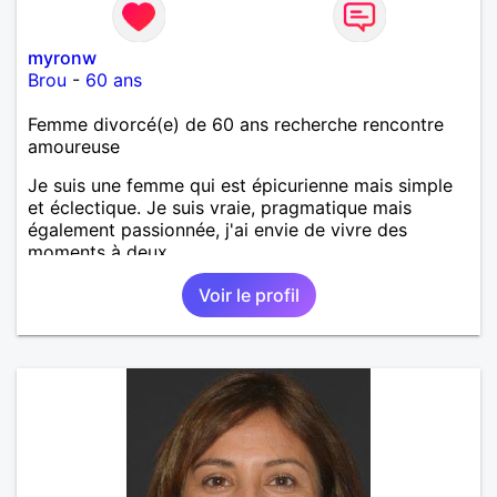
myronw
Brou
-
60 ans
Femme divorcé(e) de 60 ans recherche rencontre
amoureuse
Je suis une femme qui est épicurienne mais simple
et éclectique. Je suis vraie, pragmatique mais
également passionnée, j'ai envie de vivre des
moments à deux.
Voir le profil