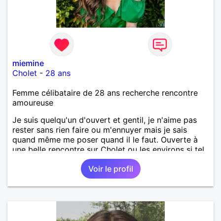
miemine
Cholet
-
28 ans
Femme célibataire de 28 ans recherche rencontre
amoureuse
Je suis quelqu'un d'ouvert et gentil, je n'aime pas
rester sans rien faire ou m'ennuyer mais je sais
quand même me poser quand il le faut. Ouverte à
une belle rencontre sur Cholet ou les environs si tel
en est le cas..
Voir le profil