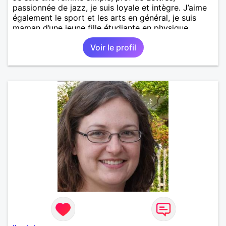
passionnée de jazz, je suis loyale et intègre. J’aime
également le sport et les arts en général, je suis
maman d’une jeune fille étudiante en physique
chimie.
Voir le profil