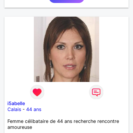
i5abelle
Calais
-
44 ans
Femme célibataire de 44 ans recherche rencontre
amoureuse