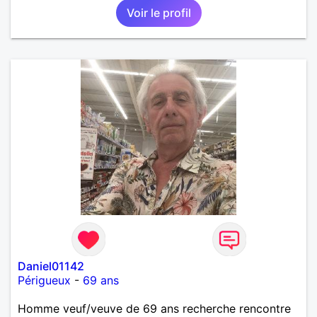
Voir le profil
Daniel01142
Périgueux
-
69 ans
Homme veuf/veuve de 69 ans recherche rencontre