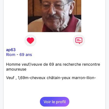
ap63
Riom
-
69 ans
Homme veuf/veuve de 69 ans recherche rencontre
amoureuse
Veuf , 1,69m-cheveux châtain-yeux marron-llion-
Voir le profil