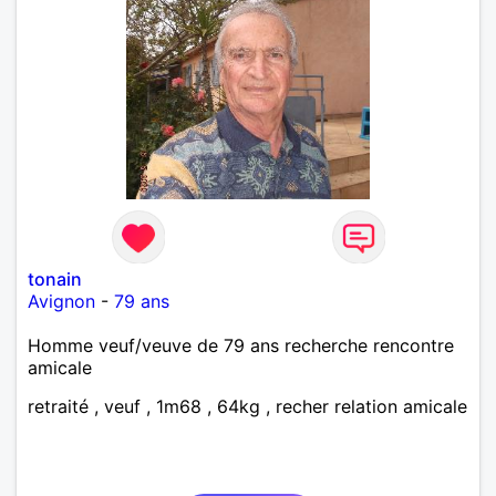
tonain
Avignon
-
79 ans
Homme veuf/veuve de 79 ans recherche rencontre
amicale
retraité , veuf , 1m68 , 64kg , recher relation amicale