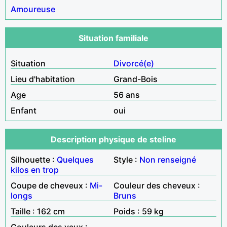
Amoureuse
Situation familiale
Situation
Divorcé(e)
Lieu d'habitation
Grand-Bois
Age
56 ans
Enfant
oui
Description physique de steline
Silhouette :
Quelques
Style :
Non renseigné
kilos en trop
Coupe de cheveux :
Mi-
Couleur des cheveux :
longs
Bruns
Taille : 162 cm
Poids : 59 kg
Couleurs des yeux :