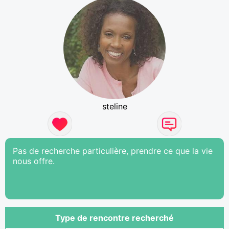
steline
Pas de recherche particulière, prendre ce que la vie
nous offre.
Type de rencontre recherché