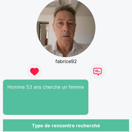
fabrice92
Homme 53 ans cherche un femme
Type de rencontre recherché