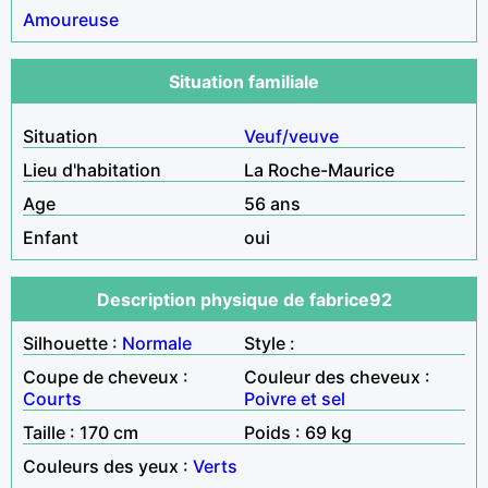
Amoureuse
Situation familiale
Situation
Veuf/veuve
Lieu d'habitation
La Roche-Maurice
Age
56 ans
Enfant
oui
Description physique de fabrice92
Silhouette :
Normale
Style :
Coupe de cheveux :
Couleur des cheveux :
Courts
Poivre et sel
Taille : 170 cm
Poids : 69 kg
Couleurs des yeux :
Verts