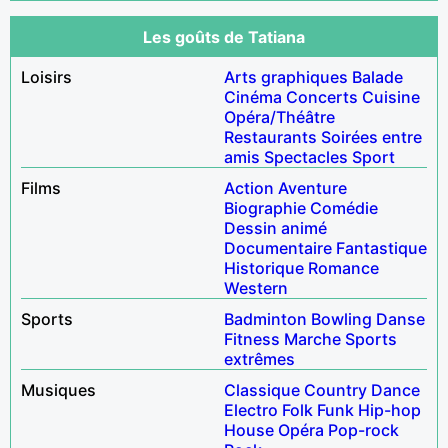
Les goûts de Tatiana
Loisirs
Arts graphiques
Balade
Cinéma
Concerts
Cuisine
Opéra/Théâtre
Restaurants
Soirées entre
amis
Spectacles
Sport
Films
Action
Aventure
Biographie
Comédie
Dessin animé
Documentaire
Fantastique
Historique
Romance
Western
Sports
Badminton
Bowling
Danse
Fitness
Marche
Sports
extrêmes
Musiques
Classique
Country
Dance
Electro
Folk
Funk
Hip-hop
House
Opéra
Pop-rock