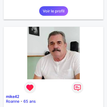
Voir le profil
mike42
Roanne
-
65 ans