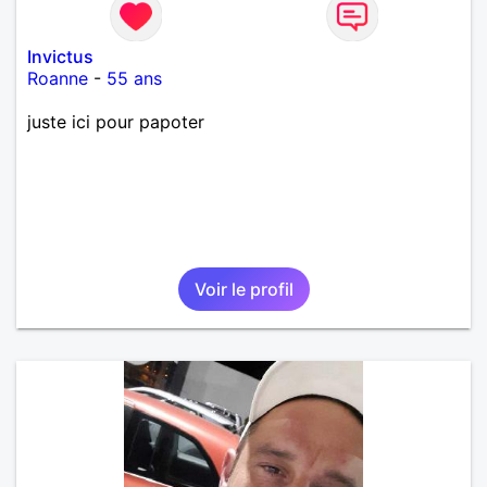
Invictus
Roanne
-
55 ans
juste ici pour papoter
Voir le profil