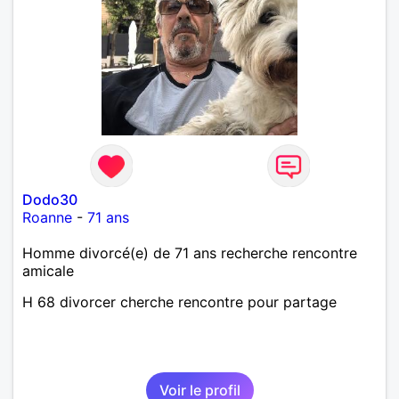
Dodo30
Roanne
-
71 ans
Homme divorcé(e) de 71 ans recherche rencontre
amicale
H 68 divorcer cherche rencontre pour partage
Voir le profil