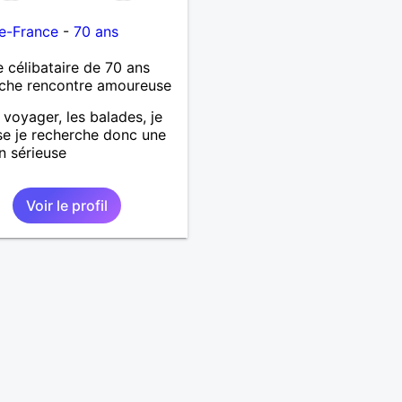
e-France
-
70 ans
célibataire de 70 ans
che rencontre amoureuse
 voyager, les balades, je
se je recherche donc une
on sérieuse
Voir le profil