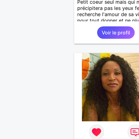
Petit coeur seul mais qui 
précipitera pas les yeux f
recherche l'amour de sa v
pour tout donner et ne pl
quitter.
Voir le profil