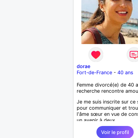
dorae
Fort-de-France
-
40 ans
Femme divorcé(e) de 40 
recherche rencontre amo
Je me suis inscrite sur ce 
pour communiquer et trou
l'âme sœur en vue de cons
un avenir à deux.
Voir le profil