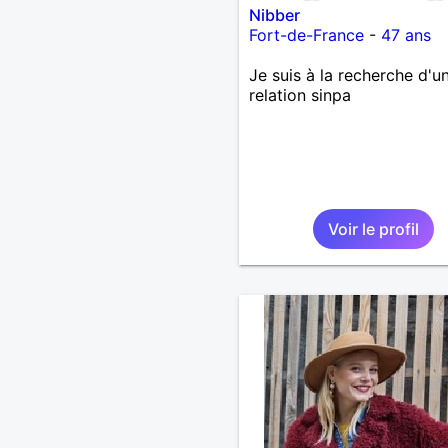
Nibber
Fort-de-France
-
47 ans
Je suis à la recherche d'u
relation sinpa
Voir le profil