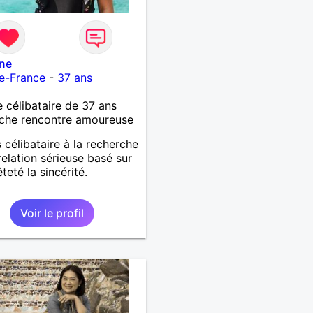
ine
e-France
-
37 ans
célibataire de 37 ans
che rencontre amoureuse
s célibataire à la recherche
relation sérieuse basé sur
teté la sincérité.
Voir le profil