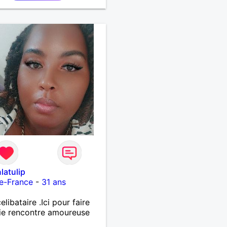
latulip
e-France
-
31 ans
libataire .Ici pour faire
ie rencontre amoureuse