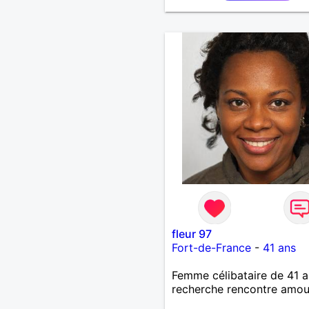
fleur 97
Fort-de-France
-
41 ans
Femme célibataire de 41 a
recherche rencontre amo