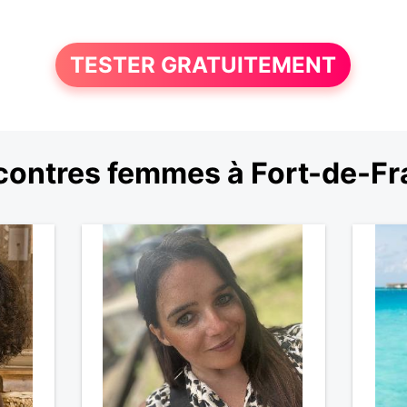
TESTER GRATUITEMENT
ontres femmes à Fort-de-F