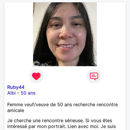
Ruby44
Albi
-
50 ans
Femme veuf/veuve de 50 ans recherche rencontre
amicale
Je cherche une rencontre sérieuse. Si vous êtes
intéressé par mon portrait. Lien avec moi. Je suis