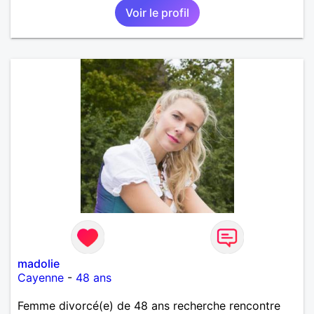
Voir le profil
madolie
Cayenne
-
48 ans
Femme divorcé(e) de 48 ans recherche rencontre