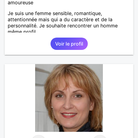
amoureuse
Je suis une femme sensible, romantique,
attentionnée mais qui a du caractère et de la
personnalité. Je souhaite rencontrer un homme
même profil.
Voir le profil