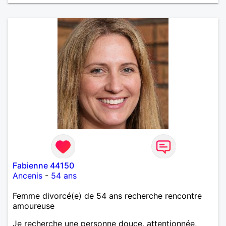
Fabienne 44150
Ancenis
-
54 ans
Femme divorcé(e) de 54 ans recherche rencontre
amoureuse
Je recherche une personne douce, attentionnée,