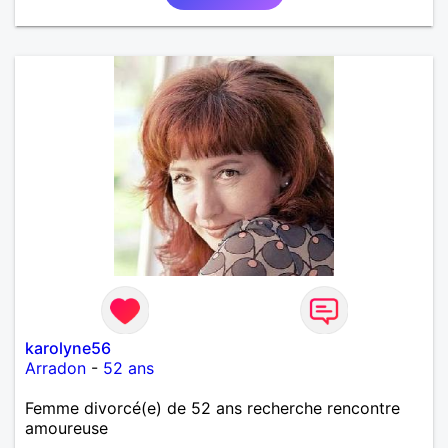
karolyne56
Arradon
-
52 ans
Femme divorcé(e) de 52 ans recherche rencontre
amoureuse