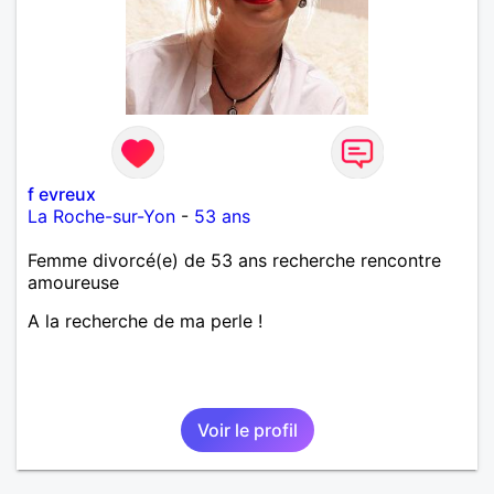
f evreux
La Roche-sur-Yon
-
53 ans
Femme divorcé(e) de 53 ans recherche rencontre
amoureuse
A la recherche de ma perle !
Voir le profil