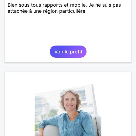
Bien sous tous rapports et mobile. Je ne suis pas
attachée à une région particulière.
Voir le profil