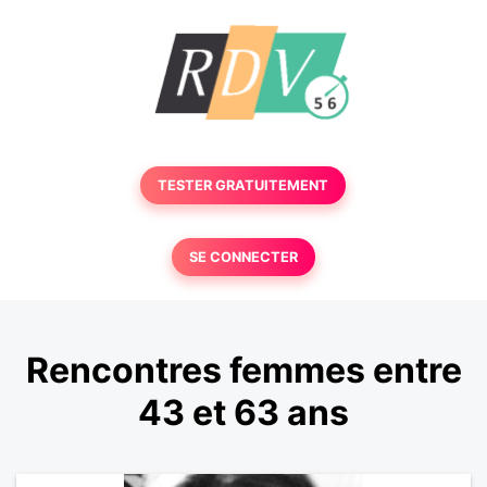
TESTER GRATUITEMENT
SE CONNECTER
Rencontres femmes entre
43 et 63 ans