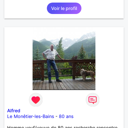
Voir le profil
Alfred
Le Monêtier-les-Bains
-
80 ans
Homme veuf/veuve de 80 ans recherche rencontre