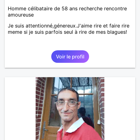
Homme célibataire de 58 ans recherche rencontre
amoureuse
Je suis attentionné,génereux.J'aime rire et faire rire
meme si je suis parfois seul à rire de mes blagues!
Voir le profil