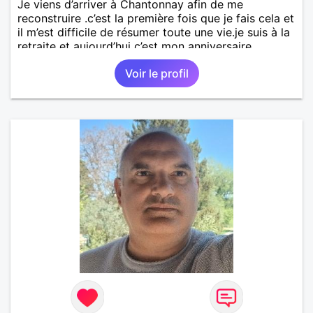
Je viens d’arriver à Chantonnay afin de me
reconstruire .c’est la première fois que je fais cela et
il m’est difficile de résumer toute une vie.je suis à la
retraite et aujourd’hui c’est mon anniversaire
!J’aimerais rencontrer quelqu’un qui partage les
Voir le profil
mêmes valeurs qui font de quelqu’un un être humain