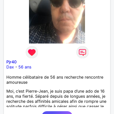
Pjr40
Dax
-
56 ans
Homme célibataire de 56 ans recherche rencontre
amoureuse
Moi, c’est Pierre-Jean, je suis papa d’une ado de 16
ans, ma fierté. Séparé depuis de longues années, je
recherche des affinités amicales afin de rompre une
solitude parfois difficile à gérer ainsi que casser le
vague à l’âme. L’amitié reste extrêmement