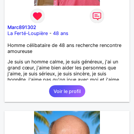
Marc891302
La Ferté-Loupière
-
48 ans
Homme célibataire de 48 ans recherche rencontre
amoureuse
Je suis un homme calme, je suis généreux, j'ai un
grand cœur, j'aime bien aider les personnes que
j'aime, je suis sérieux, je suis sincère, je suis
honnête, j'aime pas qu'on joue avec moi et j'aime
pas les mensonges. Je cherche une relation
Voir le profil
amoureuse et sérieuse.