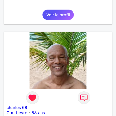
Voir le profil
charles 68
Gourbeyre
-
58 ans