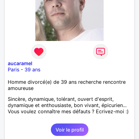
aucaramel
Paris
-
39 ans
Homme divorcé(e) de 39 ans recherche rencontre
amoureuse
Sincère, dynamique, tolérant, ouvert d'esprit,
dynamique et enthousiaste, bon vivant, épicurien...
Vous voulez connaître mes défauts ? Ecrivez-moi :)
Voir le profil