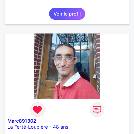
Voir le profil
Marc891302
La Ferté-Loupière
-
48 ans