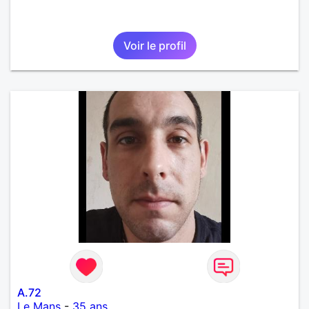
Voir le profil
A.72
Le Mans
-
35 ans